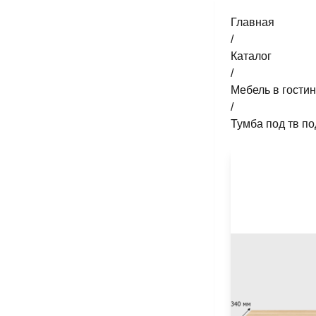
Главная
/
Каталог
/
Мебель в гости
/
Тумба под тв п