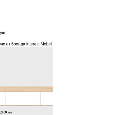
ную
ную
от бренда Interest Mebel